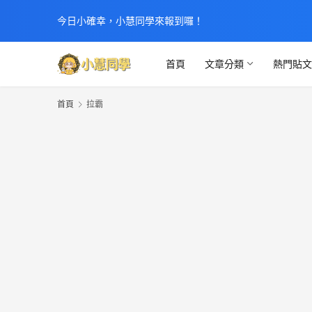
今日小確幸，小慧同學來報到囉！
首頁
文章分類
熱門貼
首頁
拉霸