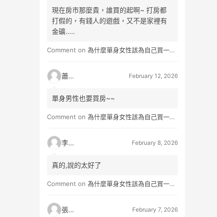
現在房市那麼貴，誰買的起啊~ 打房都
打假的，有錢人的遊戲，又不是家裡有
金礦.....
Comment on
為什麼單身女性該為自己買一間房？不只為了棲身，更是為人生買一份「選擇權」
蕭雨
February 12, 2026
單身男性也要買房~~
Comment on
為什麼單身女性該為自己買一間房？不只為了棲身，更是為人生買一份「選擇權」
李小真
February 8, 2026
真的,說的太好了
Comment on
為什麼單身女性該為自己買一間房？不只為了棲身，更是為人生買一份「選擇權」
張小玉
February 7, 2026