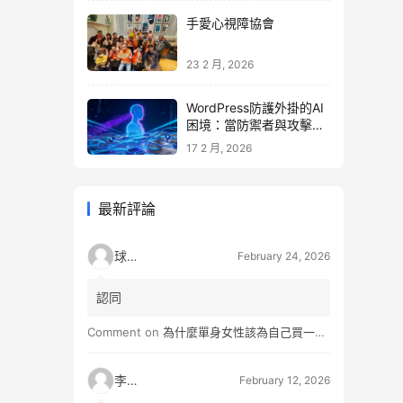
手愛心視障協會
23 2 月, 2026
WordPress防護外掛的AI
困境：當防禦者與攻擊者
同時升級
17 2 月, 2026
最新評論
球球
February 24, 2026
認同
Comment on
為什麼單身女性該為自己買一間房？不只為了棲身，更是為人生買一份「選擇權」
李小松
February 12, 2026