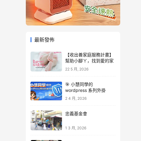
最新發佈
【收出養家庭服務計畫】
幫助小腳ㄚ，找到愛的家
22 5 月, 2026
🎯 小慧同學的
wordpress 系列外掛
2 4 月, 2026
忠義基金會
1 3 月, 2026