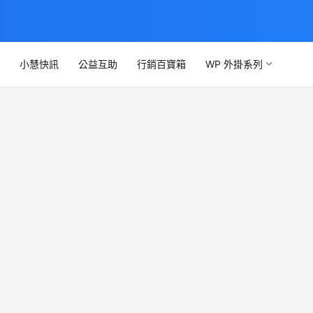
文
小慧快訊
公益互助
行銷百寶箱
WP 外掛系列