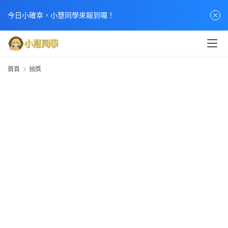
今日小確幸，小慧同學來報到囉！
首頁
抽獎