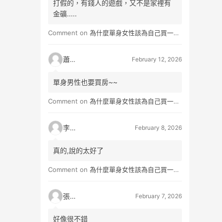
打假的，有錢人的遊戲，又不是家裡有
金礦.....
Comment on
為什麼單身女性該為自己買一間房？不只為了棲身，更是為人生買一份「選擇權」
蕭雨
February 12, 2026
單身男性也要買房~~
Comment on
為什麼單身女性該為自己買一間房？不只為了棲身，更是為人生買一份「選擇權」
李小真
February 8, 2026
真的,說的太好了
Comment on
為什麼單身女性該為自己買一間房？不只為了棲身，更是為人生買一份「選擇權」
張小玉
February 7, 2026
好像很不錯