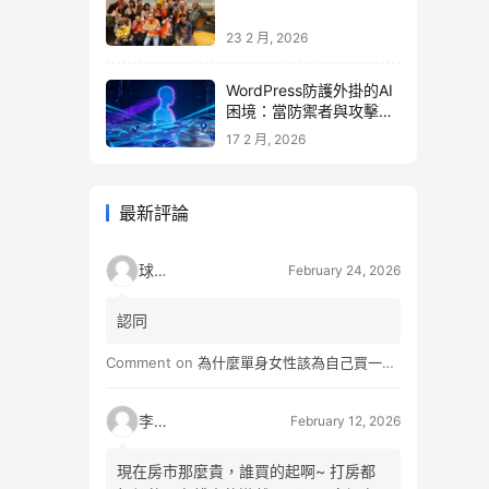
23 2 月, 2026
WordPress防護外掛的AI
困境：當防禦者與攻擊者
同時升級
17 2 月, 2026
最新評論
球球
February 24, 2026
認同
Comment on
為什麼單身女性該為自己買一間房？不只為了棲身，更是為人生買一份「選擇權」
李小松
February 12, 2026
現在房市那麼貴，誰買的起啊~ 打房都