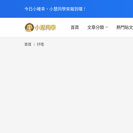
今日小確幸，小慧同學來報到囉！
首頁
文章分類
熱門貼
首頁
抒嗜