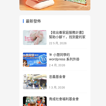
最新發佈
【收出養家庭服務計畫】
幫助小腳ㄚ，找到愛的家
22 5 月, 2026
🎯 小慧同學的
wordpress 系列外掛
2 4 月, 2026
忠義基金會
1 3 月, 2026
育成社會福利基金會