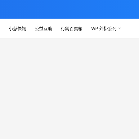
文
小慧快訊
公益互助
行銷百寶箱
WP 外掛系列