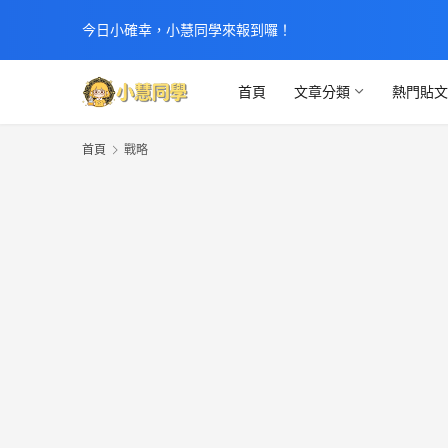
今日小確幸，小慧同學來報到囉！
首頁
文章分類
熱門貼
首頁
戰略