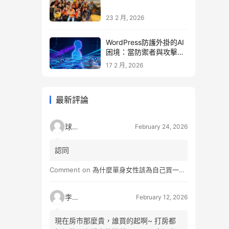
23 2 月, 2026
WordPress防護外掛的AI
困境：當防禦者與攻擊者
同時升級
17 2 月, 2026
最新評論
球球
February 24, 2026
認同
Comment on
為什麼單身女性該為自己買一間房？不只為了棲身，更是為人生買一份「選擇權」
李小松
February 12, 2026
現在房市那麼貴，誰買的起啊~ 打房都