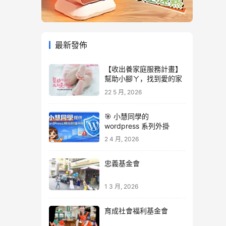
最新發佈
【收出養家庭服務計畫】
幫助小腳ㄚ，找到愛的家
22 5 月, 2026
🎯 小慧同學的
wordpress 系列外掛
2 4 月, 2026
忠義基金會
1 3 月, 2026
育成社會福利基金會