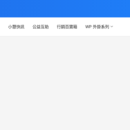
文
小慧快訊
公益互助
行銷百寶箱
WP 外掛系列