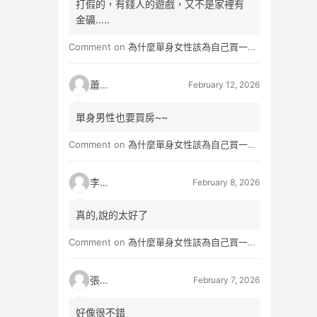
打假的，有錢人的遊戲，又不是家裡有
金礦.....
Comment on
為什麼單身女性該為自己買一間房？不只為了棲身，更是為人生買一份「選擇權」
蕭雨
February 12, 2026
單身男性也要買房~~
Comment on
為什麼單身女性該為自己買一間房？不只為了棲身，更是為人生買一份「選擇權」
李小真
February 8, 2026
真的,說的太好了
Comment on
為什麼單身女性該為自己買一間房？不只為了棲身，更是為人生買一份「選擇權」
張小玉
February 7, 2026
好像很不錯