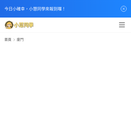
今日小確幸，小慧同學來報到囉！
首頁
廈門