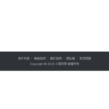
用户列表
│
聯絡我們
│
關於我們
│
隱私權
│
常見問題
Copyright © 2025 小慧同學 版權所有