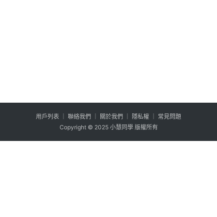
用户列表
│
聯絡我們
│
關於我們
│
隱私權
│
常見問題
Copyright © 2025 小慧同學 版權所有