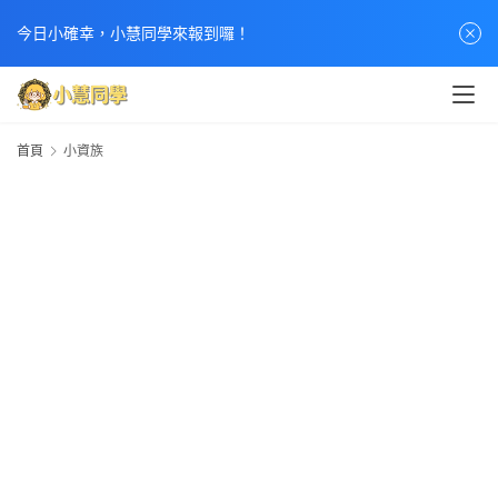
今日小確幸，小慧同學來報到囉！
首頁
小資族