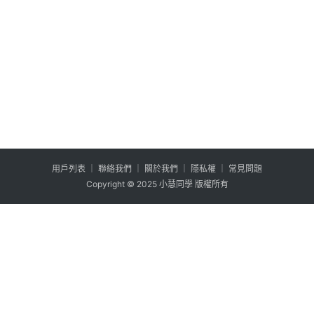
用户列表
│
聯絡我們
│
關於我們
│
隱私權
│
常見問題
Copyright © 2025 小慧同學 版權所有