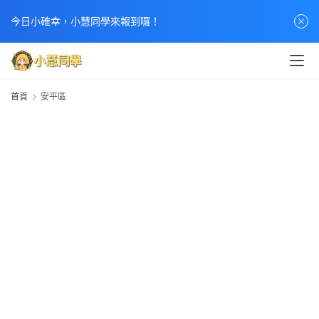
今日小確幸，小慧同學來報到囉！
首頁
安平區