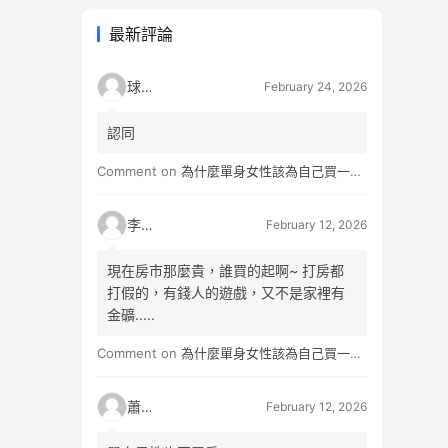
最新評論
球球
February 24, 2026
認同
Comment on
為什麼單身女性該為自己買一間房？不只為了棲身，更是為人生買一份「選擇權」
李小松
February 12, 2026
現在房市那麼貴，誰買的起啊~ 打房都
打假的，有錢人的遊戲，又不是家裡有
金礦.....
Comment on
為什麼單身女性該為自己買一間房？不只為了棲身，更是為人生買一份「選擇權」
蕭雨
February 12, 2026