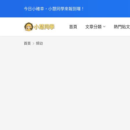
今日小確幸，小慧同學來報到囉！
首頁
文章分類
熱門貼
首頁
婦幼