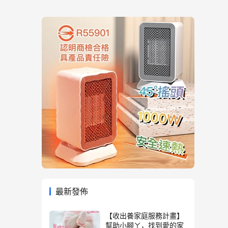
最新發佈
【收出養家庭服務計畫】
幫助小腳ㄚ，找到愛的家