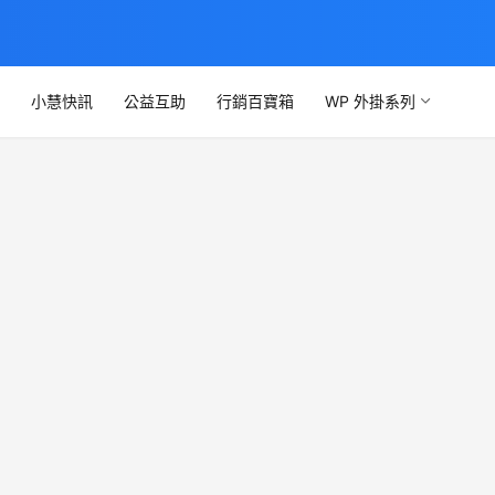
文
小慧快訊
公益互助
行銷百寶箱
WP 外掛系列