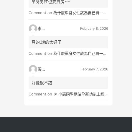
單身男性也要買房~~
Comment on
為什麼單身女性該為自己買一間房？不只為了棲身，更是為人生買一份「選擇權」
李小真
February 8, 2026
真的,說的太好了
Comment on
為什麼單身女性該為自己買一間房？不只為了棲身，更是為人生買一份「選擇權」
張小玉
February 7, 2026
好像很不錯
Comment on
🎉 小慧同學網站全新功能上線：3×3角子老虎抽獎遊戲，助力商家輕鬆行銷！