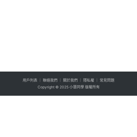
用户列表
│
聯絡我們
│
關於我們
│
隱私權
│
常見問題
Copyright © 2025 小慧同學 版權所有