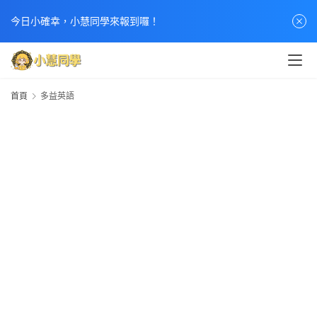
今日小確幸，小慧同學來報到囉！
首頁
多益英語