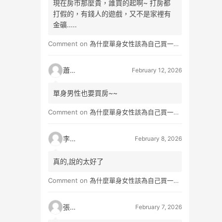
現在房市那麼貴，誰買的起啊~ 打房都
打假的，有錢人的遊戲，又不是家裡有
金礦.....
Comment on
為什麼單身女性該為自己買一間房？不只為了棲身，更是為人生買一份「選擇權」
蕭雨
February 12, 2026
單身男性也要買房~~
Comment on
為什麼單身女性該為自己買一間房？不只為了棲身，更是為人生買一份「選擇權」
李小真
February 8, 2026
真的,說的太好了
Comment on
為什麼單身女性該為自己買一間房？不只為了棲身，更是為人生買一份「選擇權」
張小玉
February 7, 2026