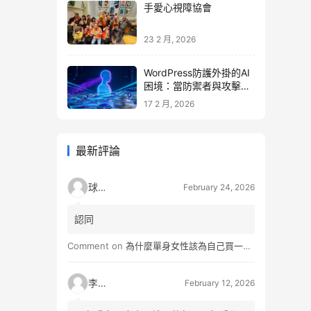
手愛心視障協會
23 2 月, 2026
WordPress防護外掛的AI
困境：當防禦者與攻擊者
同時升級
17 2 月, 2026
最新評論
球球
February 24, 2026
認同
Comment on
為什麼單身女性該為自己買一間房？不只為了棲身，更是為人生買一份「選擇權」
李小松
February 12, 2026