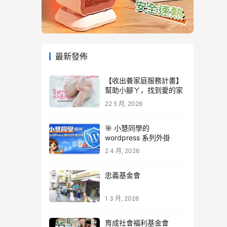
最新發佈
【收出養家庭服務計畫】
幫助小腳ㄚ，找到愛的家
22 5 月, 2026
🎯 小慧同學的
wordpress 系列外掛
2 4 月, 2026
忠義基金會
1 3 月, 2026
育成社會福利基金會