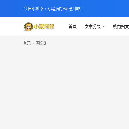
今日小確幸，小慧同學來報到囉！
首頁
文章分類
熱門貼
首頁
國際通