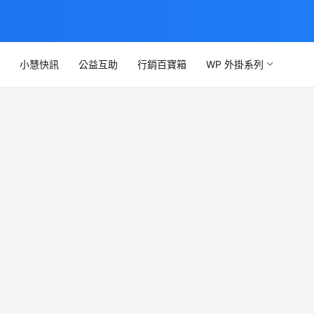
文
小慧快訊
公益互助
行銷百寶箱
WP 外掛系列