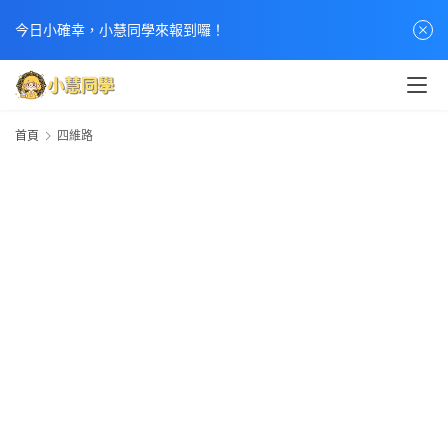
今日小確幸，小慧同學來報到囉！
首頁
四維路