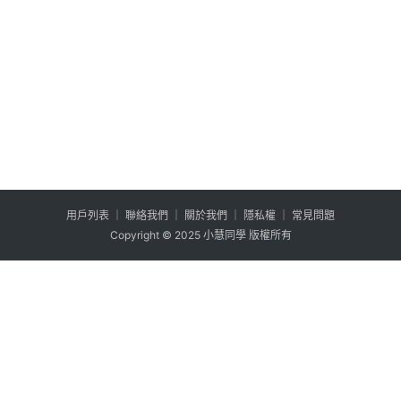
用户列表
│
聯絡我們
│
關於我們
│
隱私權
│
常見問題
Copyright © 2025 小慧同學 版權所有