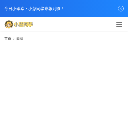
今日小確幸，小慧同學來報到囉！
首頁
商家