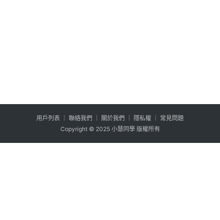
用户列表
│
聯絡我們
│
關於我們
│
隱私權
│
常見問題
Copyright © 2025 小慧同學 版權所有