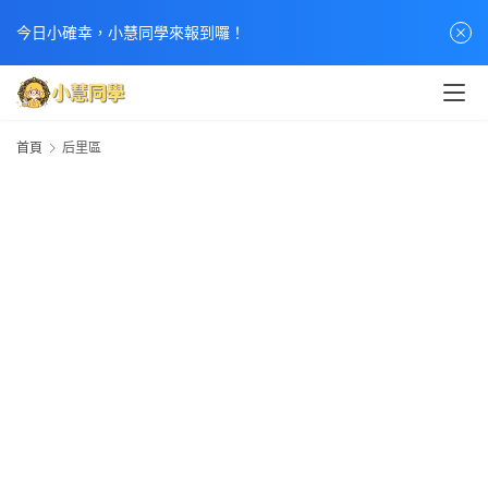
今日小確幸，小慧同學來報到囉！
首頁
后里區