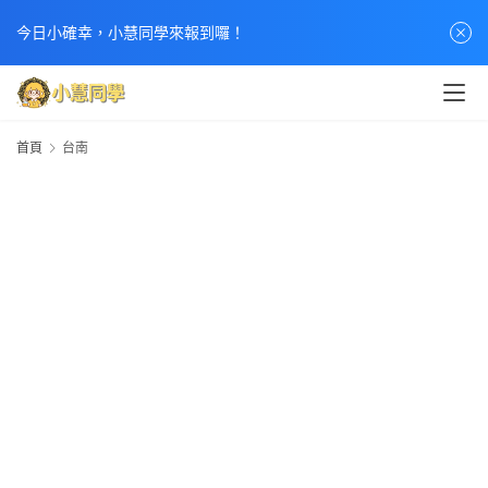
今日小確幸，小慧同學來報到囉！
首頁
台南