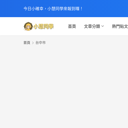
今日小確幸，小慧同學來報到囉！
首頁
文章分類
熱門貼
首頁
台中市