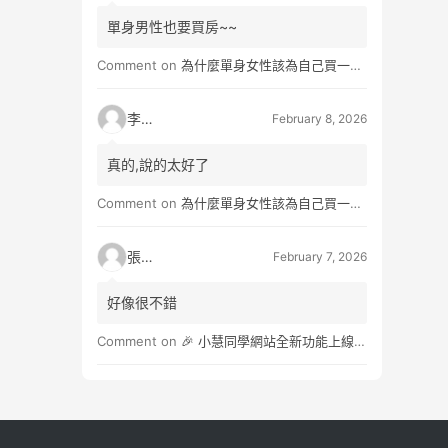
單身男性也要買房~~
Comment on
為什麼單身女性該為自己買一間房？不只為了棲身，更是為人生買一份「選擇權」
李小真
February 8, 2026
真的,說的太好了
Comment on
為什麼單身女性該為自己買一間房？不只為了棲身，更是為人生買一份「選擇權」
張小玉
February 7, 2026
好像很不錯
Comment on
🎉 小慧同學網站全新功能上線：3×3角子老虎抽獎遊戲，助力商家輕鬆行銷！