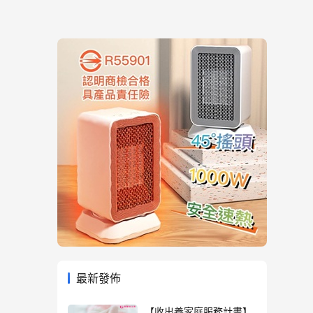
最新發佈
【收出養家庭服務計畫】