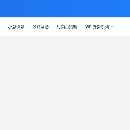
文
小慧快訊
公益互助
行銷百寶箱
WP 外掛系列