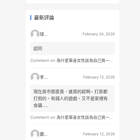
最新評論
球球
February 24, 2026
認同
Comment on
為什麼單身女性該為自己買一間房？不只為了棲身，更是為人生買一份「選擇權」
李小松
February 12, 2026
現在房市那麼貴，誰買的起啊~ 打房都
打假的，有錢人的遊戲，又不是家裡有
金礦.....
Comment on
為什麼單身女性該為自己買一間房？不只為了棲身，更是為人生買一份「選擇權」
蕭雨
February 12, 2026