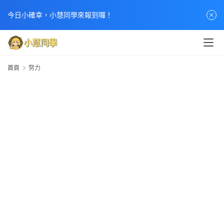
今日小確幸，小慧同學來報到囉！
首頁
努力