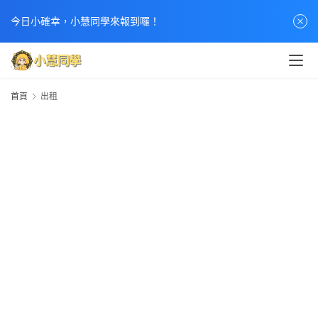
今日小確幸，小慧同學來報到囉！
首頁
出租