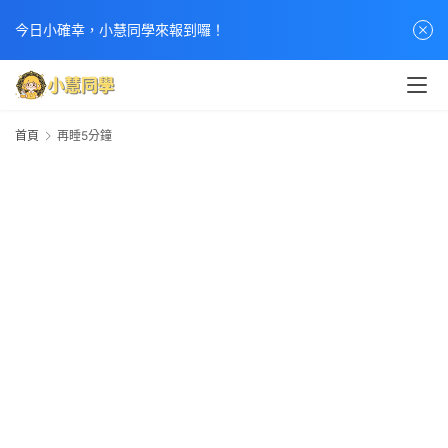
今日小確幸，小慧同學來報到囉！
首頁
再睡5分鐘
5