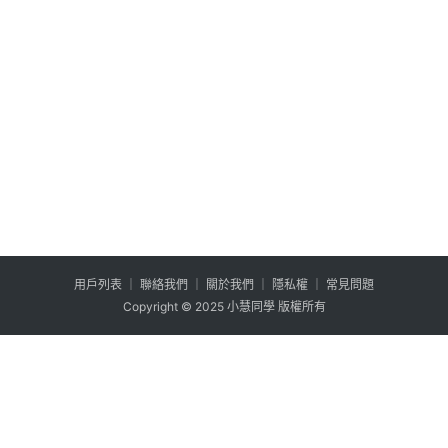
列
用户列表
│
聯絡我們
│
關於我們
│
隱私權
│
常見問題
Copyright © 2025 小慧同學 版權所有