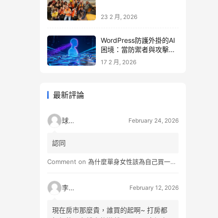
23 2 月, 2026
WordPress防護外掛的AI
困境：當防禦者與攻擊者
同時升級
17 2 月, 2026
最新評論
球球
February 24, 2026
認同
Comment on
為什麼單身女性該為自己買一間房？不只為了棲身，更是為人生買一份「選擇權」
李小松
February 12, 2026
現在房市那麼貴，誰買的起啊~ 打房都