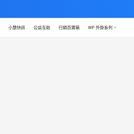
文
小慧快訊
公益互助
行銷百寶箱
WP 外掛系列