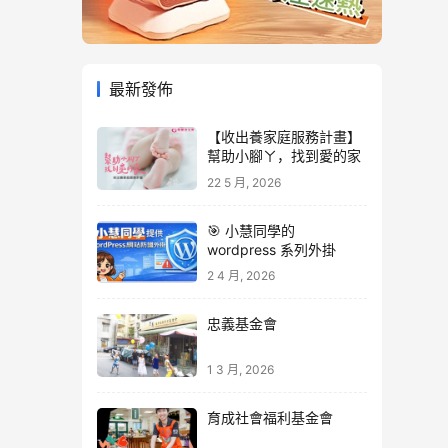
最新發佈
【收出養家庭服務計畫】
幫助小腳ㄚ，找到愛的家
22 5 月, 2026
🎯 小慧同學的
wordpress 系列外掛
2 4 月, 2026
忠義基金會
1 3 月, 2026
育成社會福利基金會