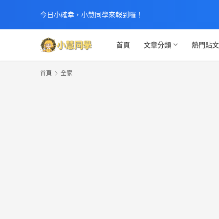
今日小確幸，小慧同學來報到囉！
首頁
文章分類
熱門貼
首頁
全家