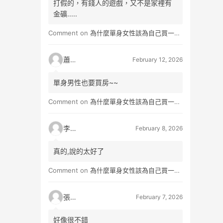
打假的，有錢人的遊戲，又不是家裡有
金礦.....
Comment on
為什麼單身女性該為自己買一間房？不只為了棲身，更是為人生買一份「選擇權」
蕭雨
February 12, 2026
單身男性也要買房~~
Comment on
為什麼單身女性該為自己買一間房？不只為了棲身，更是為人生買一份「選擇權」
李小真
February 8, 2026
真的,說的太好了
Comment on
為什麼單身女性該為自己買一間房？不只為了棲身，更是為人生買一份「選擇權」
張小玉
February 7, 2026
好像很不錯