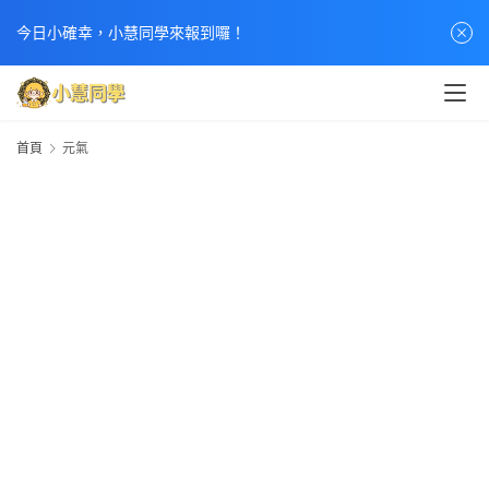
今日小確幸，小慧同學來報到囉！
首頁
元氣