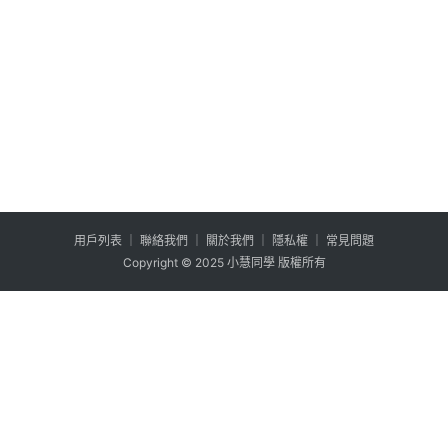
用户列表
│
聯絡我們
│
關於我們
│
隱私權
│
常見問題
Copyright © 2025 小慧同學 版權所有