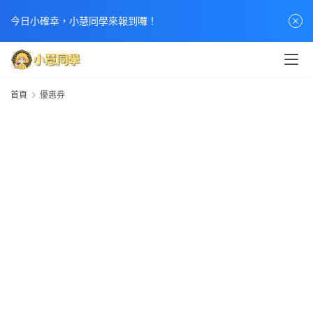
今日小確幸，小慧同學來報到囉！
首頁
優惠券