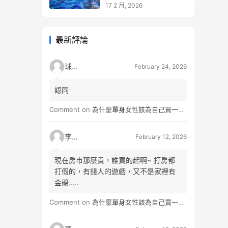
同時升級
17 2 月, 2026
最新評論
球球
February 24, 2026
認同
Comment on
為什麼單身女性該為自己買一間房？不只為了棲身，更是為人生買一份「選擇權」
李小松
February 12, 2026
現在房市那麼貴，誰買的起啊~ 打房都
打假的，有錢人的遊戲，又不是家裡有
金礦.....
Comment on
為什麼單身女性該為自己買一間房？不只為了棲身，更是為人生買一份「選擇權」