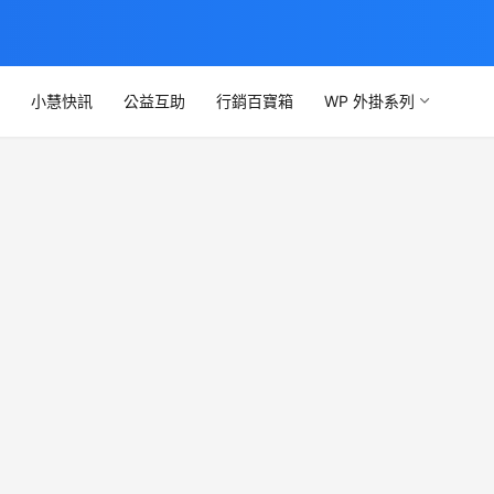
文
小慧快訊
公益互助
行銷百寶箱
WP 外掛系列