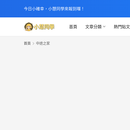
今日小確幸，小慧同學來報到囉！
首頁
文章分類
熱門貼
首頁
中途之家