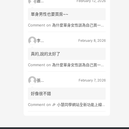
蕭雨
February 12, 2026
單身男性也要買房~~
Comment on
為什麼單身女性該為自己買一間房？不只為了棲身，更是為人生買一份「選擇權」
李小真
February 8, 2026
真的,說的太好了
Comment on
為什麼單身女性該為自己買一間房？不只為了棲身，更是為人生買一份「選擇權」
張小玉
February 7, 2026
好像很不錯
Comment on
🎉 小慧同學網站全新功能上線：3×3角子老虎抽獎遊戲，助力商家輕鬆行銷！