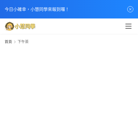
今日小確幸，小慧同學來報到囉！
首頁
下午茶