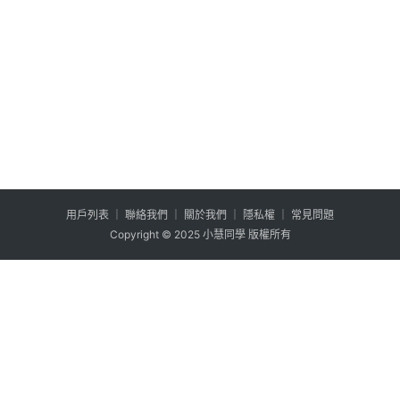
用户列表
│
聯絡我們
│
關於我們
│
隱私權
│
常見問題
Copyright © 2025 小慧同學 版權所有