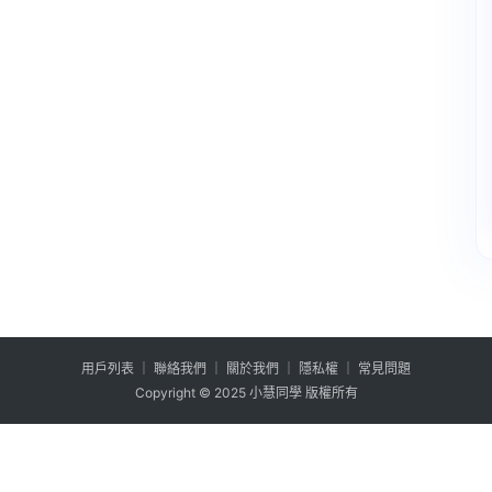
用户列表
│
聯絡我們
│
關於我們
│
隱私權
│
常見問題
Copyright © 2025 小慧同學 版權所有