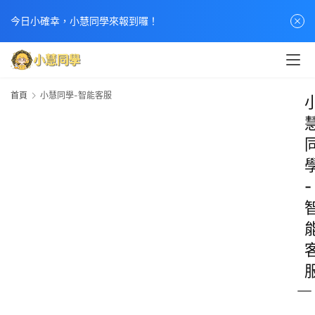
今日小確幸，小慧同學來報到囉！
首頁
小慧同學-智能客服
-