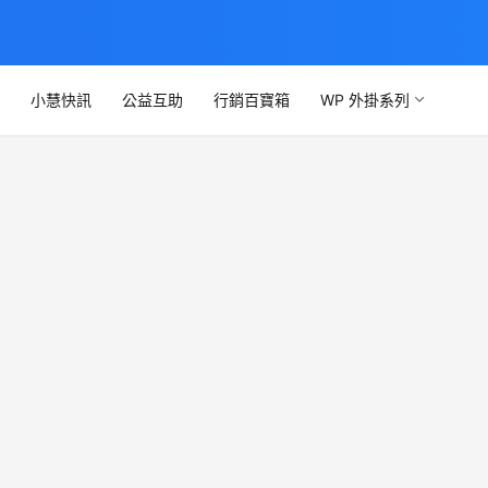
文
小慧快訊
公益互助
行銷百寶箱
WP 外掛系列