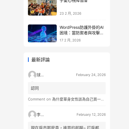
手愛心視障協會
23 2 月, 2026
WordPress防護外掛的AI
困境：當防禦者與攻擊者
同時升級
17 2 月, 2026
最新評論
球球
February 24, 2026
認同
Comment on
為什麼單身女性該為自己買一間房？不只為了棲身，更是為人生買一份「選擇權」
李小松
February 12, 2026
現在房市那麼貴，誰買的起啊~ 打房都