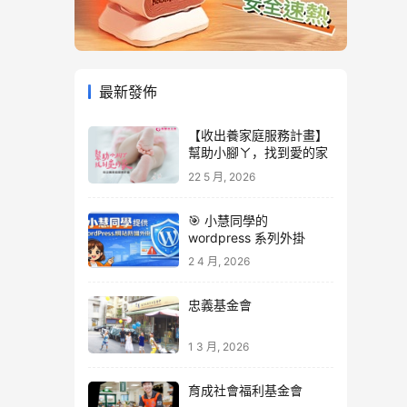
最新發佈
【收出養家庭服務計畫】
幫助小腳ㄚ，找到愛的家
22 5 月, 2026
🎯 小慧同學的
wordpress 系列外掛
2 4 月, 2026
忠義基金會
1 3 月, 2026
育成社會福利基金會